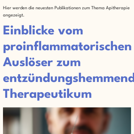
Hier werden die neuesten Publikationen zum Thema Apitherapie
angezeigt.
Einblicke vom
proinflammatorischen
Auslöser zum
entzündungshemmen
Therapeutikum