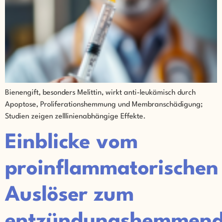
Bienengift, besonders Melittin, wirkt anti-leukämisch durch
Apoptose, Proliferationshemmung und Membranschädigung;
Studien zeigen zelllinienabhängige Effekte.
Einblicke vom
proinflammatorischen
Auslöser zum
entzündungshemmen