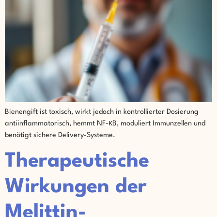
Bienengift ist toxisch, wirkt jedoch in kontrollierter Dosierung
antiinflammatorisch, hemmt NF-κB, moduliert Immunzellen und
benötigt sichere Delivery-Systeme.
Therapeutische
Wirkungen der
Melittin-