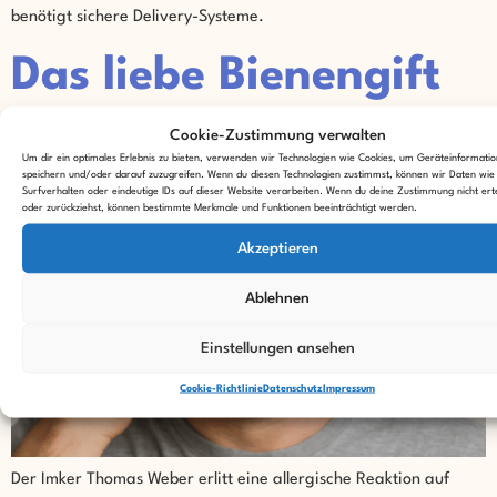
benötigt sichere Delivery-Systeme.
Das liebe Bienengift
Cookie-Zustimmung verwalten
Um dir ein optimales Erlebnis zu bieten, verwenden wir Technologien wie Cookies, um Geräteinformati
speichern und/oder darauf zuzugreifen. Wenn du diesen Technologien zustimmst, können wir Daten wie
Surfverhalten oder eindeutige IDs auf dieser Website verarbeiten. Wenn du deine Zustimmung nicht erte
oder zurückziehst, können bestimmte Merkmale und Funktionen beeinträchtigt werden.
Akzeptieren
Ablehnen
Einstellungen ansehen
Cookie-Richtlinie
Datenschutz
Impressum
Der Imker Thomas Weber erlitt eine allergische Reaktion auf